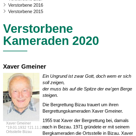
Verstorbene 2016
Verstorbene 2015
Verstorbene
Kameraden 2020
Xaver Gmeiner
Ein Ungrund ist zwar Gott, doch wem er sich
soll zeigen,
der muss bis auf die Spitze der ew'gen Berge
steigen.
Die Bergrettung Bizau trauert um ihren
Bergrettungskameraden Xaver Gmeiner.
1955 trat Xaver der Bergrettung bei, damals
Xaver Gmeiner
noch in Bezau. 1971 gründete er mit seinem
*19.01.1932 †21.11.2020
Ortsstelle Bizau
Bergkameraden die Ortsstelle in Bizau. Xaver