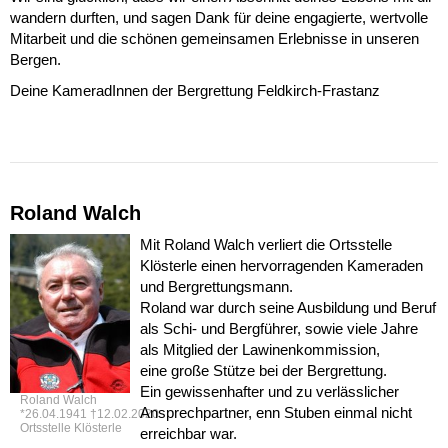
wandern durften, und sagen Dank für deine engagierte, wertvolle
Mitarbeit und die schönen gemeinsamen Erlebnisse in unseren
Bergen.
Deine KameradInnen der Bergrettung Feldkirch-Frastanz
Roland Walch
Mit Roland Walch verliert die Ortsstelle
Klösterle einen hervorragenden Kameraden
und Bergrettungsmann.
Roland war durch seine Ausbildung und Beruf
als Schi- und Bergführer, sowie viele Jahre
als Mitglied der Lawinenkommission,
eine große Stütze bei der Bergrettung.
Ein gewissenhafter und zu verlässlicher
Roland Walch
Ansprechpartner, enn Stuben einmal nicht
*26.04.1941 †12.02.2020
Ortsstelle Klösterle
erreichbar war.