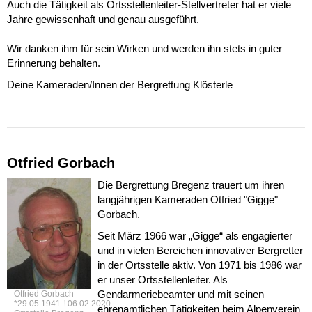
Auch die Tätigkeit als Ortsstellenleiter-Stellvertreter hat er viele
Jahre gewissenhaft und genau ausgeführt.
Wir danken ihm für sein Wirken und werden ihn stets in guter
Erinnerung behalten.
Deine Kameraden/Innen der Bergrettung Klösterle
Otfried Gorbach
Die Bergrettung Bregenz trauert um ihren
langjährigen Kameraden Otfried "Gigge"
Gorbach.
Seit März 1966 war „Gigge“ als engagierter
und in vielen Bereichen innovativer Bergretter
in der Ortsstelle aktiv. Von 1971 bis 1986 war
er unser Ortsstellenleiter. Als
Gendarmeriebeamter und mit seinen
Otfried Gorbach
*29.05.1941 †06.02.2020
ehrenamtlichen Tätigkeiten beim Alpenverein