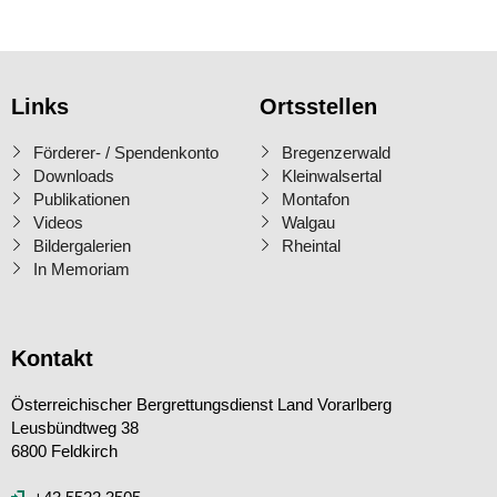
Links
Ortsstellen
Förderer- / Spendenkonto
Bregenzerwald
Downloads
Kleinwalsertal
Publikationen
Montafon
Videos
Walgau
Bildergalerien
Rheintal
In Memoriam
Kontakt
Österreichischer Bergrettungsdienst Land Vorarlberg
Leusbündtweg 38
6800 Feldkirch