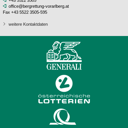
+43 5522 3505
office@bergrettung-vorarlberg.at
Fax +43 5522 3505-595
weitere Kontaktdaten