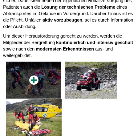
sicher. Dabei steht neben der eigentlichen Notfallversorgung des
Patienten auch die
Lösung der technischen Probleme
eines
Abtransportes im Gelände im Vordergrund. Darüber hinaus ist es
die Pflicht, Unfällen
aktiv vorzubeugen,
sei es durch Information
oder Ausbildung.
Um dieser Herausforderung gerecht zu werden, werden die
Mitglieder der Bergrettung
kontinuierlich und intensiv geschult
sowie nach den
modernsten Erkenntnisse
n
aus- und
weitergebildet.