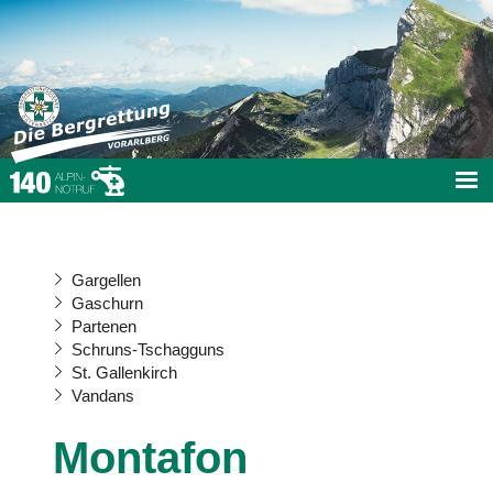
Gargellen
Gaschurn
Partenen
Schruns-Tschagguns
St. Gallenkirch
Vandans
Montafon