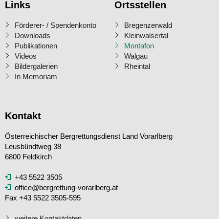
Links
Ortsstellen
Förderer- / Spendenkonto
Bregenzerwald
Downloads
Kleinwalsertal
Publikationen
Montafon
Videos
Walgau
Bildergalerien
Rheintal
In Memoriam
Kontakt
Österreichischer Bergrettungsdienst Land Vorarlberg
Leusbündtweg 38
6800 Feldkirch
+43 5522 3505
office@bergrettung-vorarlberg.at
Fax +43 5522 3505-595
weitere Kontaktdaten