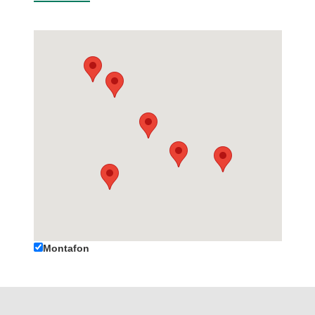
Montafon