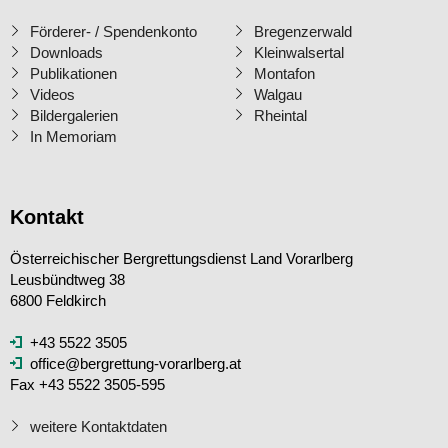
Förderer- / Spendenkonto
Bregenzerwald
Downloads
Kleinwalsertal
Publikationen
Montafon
Videos
Walgau
Bildergalerien
Rheintal
In Memoriam
Kontakt
Österreichischer Bergrettungsdienst Land Vorarlberg
Leusbündtweg 38
6800 Feldkirch
+43 5522 3505
office@bergrettung-vorarlberg.at
Fax +43 5522 3505-595
weitere Kontaktdaten