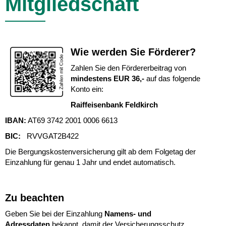
Mitgliedschaft
Wie werden Sie Förderer?
Zahlen Sie den Fördererbeitrag von
mindestens EUR 36,-
auf das folgende
Konto ein:
Raiffeisenbank Feldkirch
IBAN:
AT69 3742 2001 0006 6613
BIC:
RVVGAT2B422
Die Bergungskostenversicherung gilt ab dem Folgetag der
Einzahlung für genau 1 Jahr und endet automatisch.
Zu beachten
Geben Sie bei der Einzahlung
Namens- und
Adressdaten
bekannt, damit der Versicherungsschutz