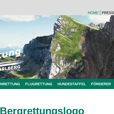
HOME
PRESS
ENRETTUNG
FLUGRETTUNG
HUNDESTAFFEL
FÖRDERER
Bergrettungslogo