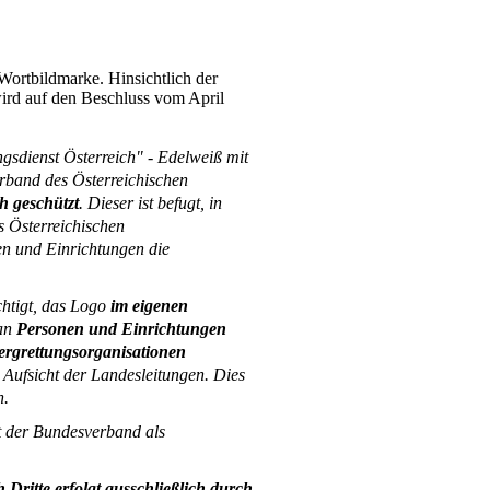
ortbildmarke. Hinsichtlich der
d auf den Beschluss vom April
gsdienst Österreich" - Edelweiß mit
band des Österreichischen
h geschützt
. Dieser ist befugt, in
 Österreichischen
en und Einrichtungen die
htigt, das Logo
im eigenen
an
Personen und Einrichtungen
rgrettungsorganisationen
r Aufsicht der Landesleitungen. Dies
n.
et der Bundesverband als
Dritte erfolgt ausschließlich durch