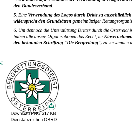
den Bundesverband
.
5. Eine
Verwendung des Logos durch Dritte zu ausschließlich
widerspricht den Grundsätzen
gemeinnütziger Rettungsorganis
6. Um dennoch die Unterstützung Dritter durch die Österreichi
haben alle unsere Organisationen das Recht, im
Einvernehmen 
den bekannten Schriftzug "Die Bergrettung",
zu verwenden u
Download PNG 317 KB
Dienstabzeichen ÖBRD