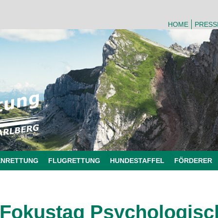
HOME
PRESS
ENRETTUNG
FLUGRETTUNG
HUNDESTAFFEL
FÖRDERER
Fokustag Psychologisc