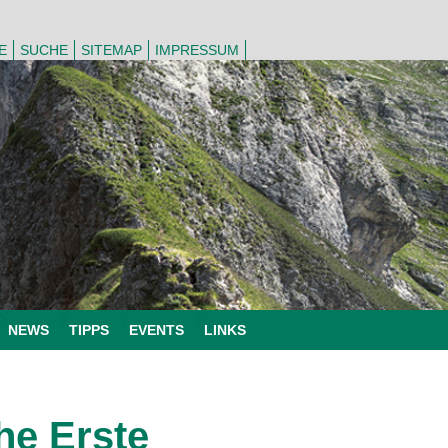
E
SUCHE
SITEMAP
IMPRESSUM
NEWS
TIPPS
EVENTS
LINKS
he Erste