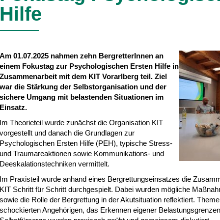
Hilfe
Am 01.07.2025 nahmen zehn BergretterInnen an
einem Fokustag zur Psychologischen Ersten Hilfe in
Zusammenarbeit mit dem KIT Vorarlberg teil. Ziel
war die Stärkung der Selbstorganisation und der
sichere Umgang mit belastenden Situationen im
Einsatz.
Im Theorieteil wurde zunächst die Organisation KIT
vorgestellt und danach die Grundlagen zur
Psychologischen Ersten Hilfe (PEH), typische Stress-
und Traumareaktionen sowie Kommunikations- und
Deeskalationstechniken vermittelt.
Im Praxisteil wurde anhand eines Bergrettungseinsatzes die Zusam
KIT Schritt für Schritt durchgespielt. Dabei wurden mögliche Maßna
sowie die Rolle der Bergrettung in der Akutsituation reflektiert. Th
schockierten Angehörigen, das Erkennen eigener Belastungsgrenzen