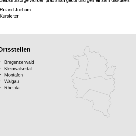
Selbstfürsorge wurden praxisnah geübt und gemeinsam diskutiert.
Roland Jochum
Kursleiter
Ortsstellen
Bregenzerwald
Kleinwalsertal
Montafon
Walgau
Rheintal