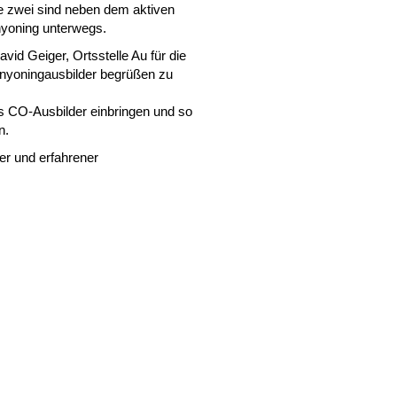
e zwei sind neben dem aktiven
yoning unterwegs.
id Geiger, Ortsstelle Au für die
anyoningausbilder begrüßen zu
s CO-Ausbilder einbringen und so
n.
er und erfahrener