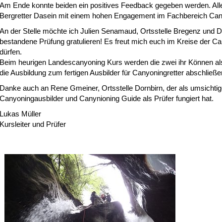
Am Ende konnte beiden ein positives Feedback gegeben werden. All
Bergretter Dasein mit einem hohen Engagement im Fachbereich Can
An der Stelle möchte ich Julien Senamaud, Ortsstelle Bregenz und Dav
bestandene Prüfung gratulieren! Es freut mich euch im Kreise der C
dürfen.
Beim heurigen Landescanyoning Kurs werden die zwei ihr Können al
die Ausbildung zum fertigen Ausbilder für Canyoningretter abschließe
Danke auch an Rene Gmeiner, Ortsstelle Dornbirn, der als umsichtig
Canyoningausbilder und Canynioning Guide als Prüfer fungiert hat.
Lukas Müller
Kursleiter und Prüfer