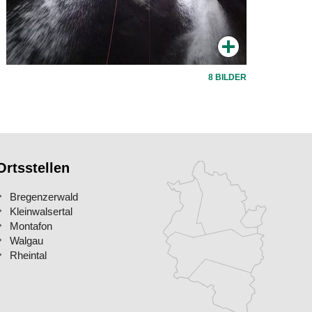
8 BILDER
Ortsstellen
Bregenzerwald
Kleinwalsertal
Montafon
Walgau
Rheintal