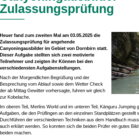
Zulassungsprüfung
Heuer fand zum zweiten Mal am 03.05.2025 die
Zulassungsprüfung für angehende
Canyoningausbilder im Gebiet von Dornbirn statt.
Dieser Aufgabe stellten sich zwei motivierte
Teilnehmer und zeigten ihr Können bei den
verschiedensten Aufgabenstellungen.
Nach der Morgendlichen Begrüßung und der
Besprechung vom Ablauf sowie dem Wetter Check
der ab Mittag Gewitter vorhersagte, fuhren wir gleich
zur Kobelache.
Im oberen Teil, Merlins World und im unteren Teil, Känguru Jumping g
Aufgaben, die den Prüflingen an den einzelnen Standplätzen gestell
Durchführen der verschiedenen Techniken aus dem Handbuch musste
auch erklärt werden. So konnten sich die beiden Prüfer ein gutes Bi
beiden machen.