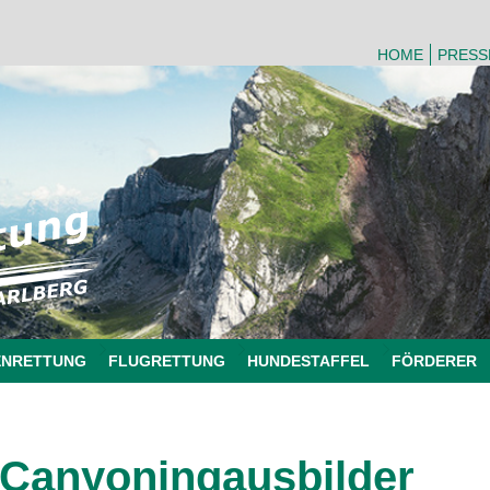
HOME
PRESS
ENRETTUNG
FLUGRETTUNG
HUNDESTAFFEL
FÖRDERER
Canyoningausbilder