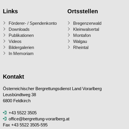
Links
Ortsstellen
Förderer- / Spendenkonto
Bregenzerwald
Downloads
Kleinwalsertal
Publikationen
Montafon
Videos
Walgau
Bildergalerien
Rheintal
In Memoriam
Kontakt
Österreichischer Bergrettungsdienst Land Vorarlberg
Leusbündtweg 38
6800 Feldkirch
+43 5522 3505
office@bergrettung-vorarlberg.at
Fax +43 5522 3505-595