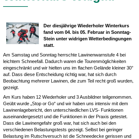
Der diesjährige Wiederholer Winterkurs
fand vom 04. bis 05. Februar in Sonntag-
Stein unter widrigen Wetterbedingungen
statt.
Am Samstag und Sonntag herrschte Lawinenwarnstufe 4 bei
leichtem Schneefall. Dadurch waren die Tourenmöglichkeiten
eingeschränkt und wir hielten uns im flachen Gelände kleiner 30°
auf. Dass diese Entscheidung richtig war, hat sich durch
Beobachtung mehrerer Lawinen, die zum Teil recht groß wurden,
gezeigt.
Am Kurs haben 12 Wiederholer und 3 Ausbildner teilgenommen.
Geübt wurde „Stop or Go“ und wir haben uns intensiv mit dem
Lawinenlagebericht, den unterschiedlichen LVS- Funktionen
auseinandergesetzt und die Funktionen in der Praxis getestet.
Dass die Lawinengefahr groß war, hat sich auch bei den
verschiedenen Belastungstests gezeigt. Selbst bei geringer
Belastung im Rutschversuch ist die Schneedecke gerissen und