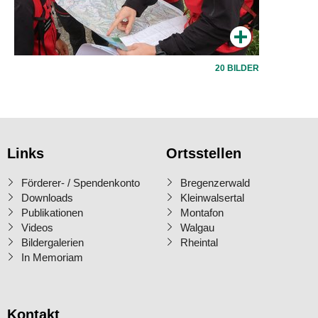
20 BILDER
Links
Ortsstellen
Förderer- / Spendenkonto
Bregenzerwald
Downloads
Kleinwalsertal
Publikationen
Montafon
Videos
Walgau
Bildergalerien
Rheintal
In Memoriam
Kontakt