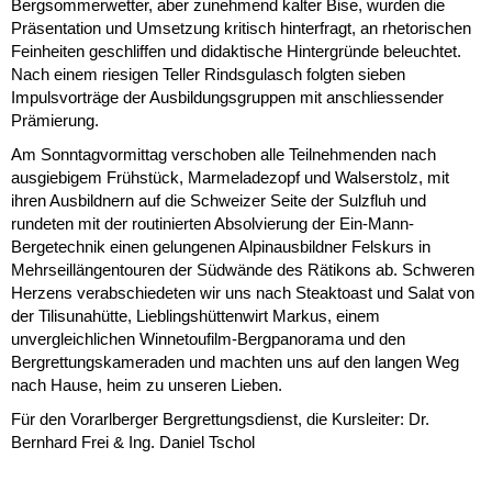
Bergsommerwetter, aber zunehmend kalter Bise, wurden die
Präsentation und Umsetzung kritisch hinterfragt, an rhetorischen
Feinheiten geschliffen und didaktische Hintergründe beleuchtet.
Nach einem riesigen Teller Rindsgulasch folgten sieben
Impulsvorträge der Ausbildungsgruppen mit anschliessender
Prämierung.
Am Sonntagvormittag verschoben alle Teilnehmenden nach
ausgiebigem Frühstück, Marmeladezopf und Walserstolz, mit
ihren Ausbildnern auf die Schweizer Seite der Sulzfluh und
rundeten mit der routinierten Absolvierung der Ein-Mann-
Bergetechnik einen gelungenen Alpinausbildner Felskurs in
Mehrseillängentouren der Südwände des Rätikons ab. Schweren
Herzens verabschiedeten wir uns nach Steaktoast und Salat von
der Tilisunahütte, Lieblingshüttenwirt Markus, einem
unvergleichlichen Winnetoufilm-Bergpanorama und den
Bergrettungskameraden und machten uns auf den langen Weg
nach Hause, heim zu unseren Lieben.
Für den Vorarlberger Bergrettungsdienst, die Kursleiter: Dr.
Bernhard Frei & Ing. Daniel Tschol