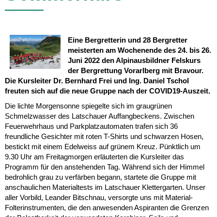
Eine Bergretterin und 28 Bergretter
meisterten am Wochenende des 24. bis 26.
Juni 2022 den Alpinausbildner Felskurs
der Bergrettung Vorarlberg mit Bravour.
Die Kursleiter Dr. Bernhard Frei und Ing. Daniel Tschol
freuten sich auf die neue Gruppe nach der COVID19-Auszeit.
Die lichte Morgensonne spiegelte sich im graugrünen
Schmelzwasser des Latschauer Auffangbeckens. Zwischen
Feuerwehrhaus und Parkplatzautomaten trafen sich 36
freundliche Gesichter mit roten T-Shirts und schwarzen Hosen,
bestickt mit einem Edelweiss auf grünem Kreuz. Pünktlich um
9.30 Uhr am Freitagmorgen erläuterten die Kursleiter das
Programm für den anstehenden Tag. Während sich der Himmel
bedrohlich grau zu verfärben begann, startete die Gruppe mit
anschaulichen Materialtests im Latschauer Klettergarten. Unser
aller Vorbild, Leander Bitschnau, versorgte uns mit Material-
Folterinstrumenten, die den anwesenden Aspiranten die Grenzen