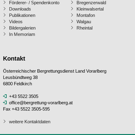
Förderer- / Spendenkonto
Bregenzerwald
Downloads
Kleinwalsertal
Publikationen
Montafon
Videos
Walgau
Bildergalerien
Rheintal
In Memoriam
Kontakt
Österreichischer Bergrettungsdienst Land Vorarlberg
Leusbündtweg 38
6800 Feldkirch
+43 5522 3505
office@bergrettung-vorarlberg.at
Fax +43 5522 3505-595
weitere Kontaktdaten