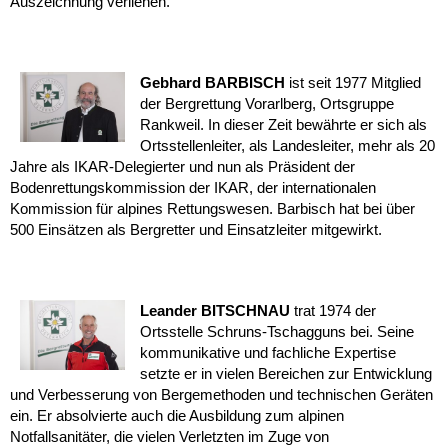
Auszeichnung verliehen.
Gebhard BARBISCH
ist seit 1977 Mitglied
der Bergrettung Vorarlberg, Ortsgruppe
Rankweil. In dieser Zeit bewährte er sich als
Ortsstellenleiter, als Landesleiter, mehr als 20
Jahre als IKAR-Delegierter und nun als Präsident der
Bodenrettungskommission der IKAR, der internationalen
Kommission für alpines Rettungswesen. Barbisch hat bei über
500 Einsätzen als Bergretter und Einsatzleiter mitgewirkt.
Leander BITSCHNAU
trat 1974 der
Ortsstelle Schruns-Tschagguns bei. Seine
kommunikative und fachliche Expertise
setzte er in vielen Bereichen zur Entwicklung
und Verbesserung von Bergemethoden und technischen Geräten
ein. Er absolvierte auch die Ausbildung zum alpinen
Notfallsanitäter, die vielen Verletzten im Zuge von